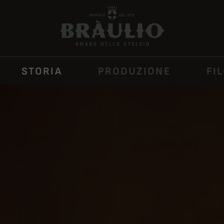
ULIO
GIARDINO DEL TEMPO
CAPAN
STORIA
PRODUZIONE
FI