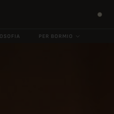
NA DOSDÉ
LOSOFIA
PER BORMIO